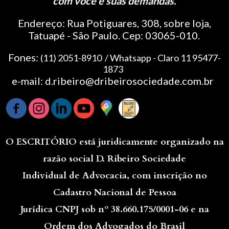
com você e suas demandas.
Endereço: Rua Potiguares, 308, sobre loja,
Tatuapé - São Paulo. Cep: 03065-010.
Fones:
(11) 2051-8910 / Whatsapp - Claro 11 95477-
1873
e-mail: d.ribeiro@dribeirosociedade.com.br
O ESCRITÓRIO
está juridicamente organizado na
razão social D. Ribeiro Sociedade
Individual de Advocacia, com inscrição no
Cadastro Nacional de Pessoa
Jurídica CNPJ sob nº 38.660.175/0001-06 e na
Ordem dos Advogados do Brasil