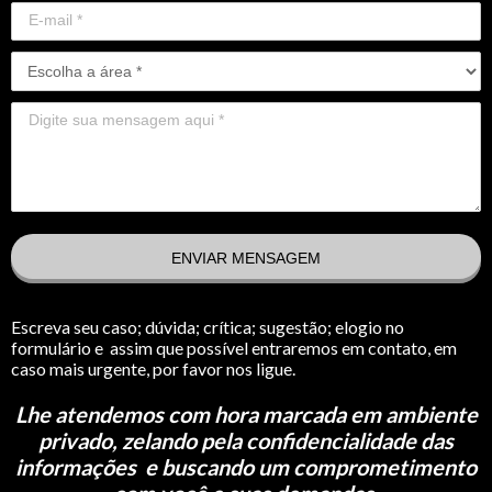
ENVIAR MENSAGEM
Escreva seu caso; dúvida; crítica; sugestão; elogio no
formulário e assim que possível entraremos em contato, em
caso mais urgente, por favor nos ligue.
Lhe atendemos com hora marcada em ambiente
privado, zelando pela confidencialidade das
informações e buscando um comprometimento